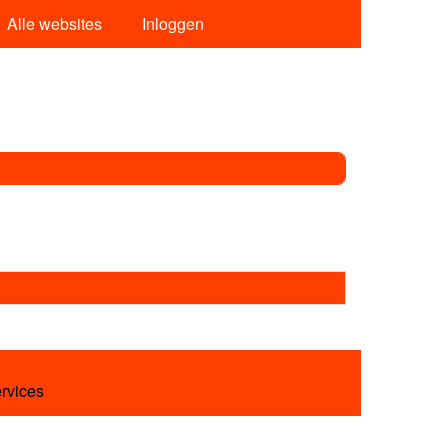
Alle websites
Inloggen
ervices