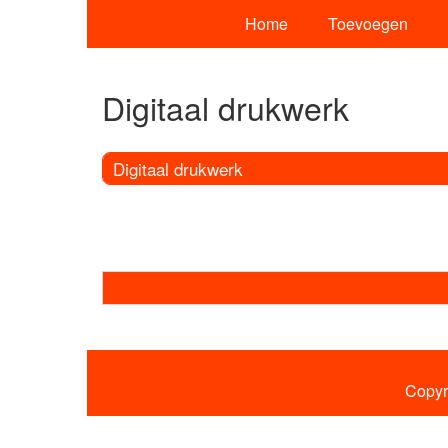
Home
Toevoegen
Digitaal drukwerk
Digitaal drukwerk
Copyr